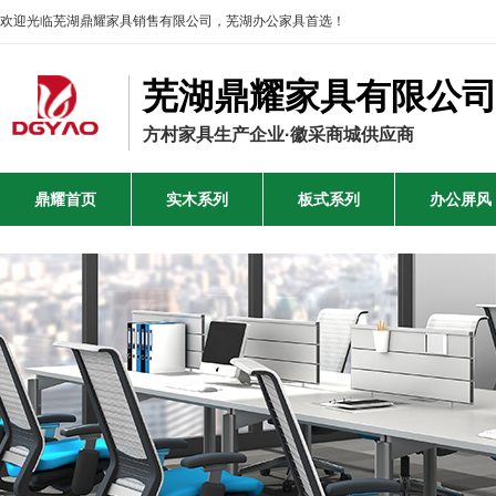
欢迎光临芜湖鼎耀家具销售有限公司，芜湖办公家具首选！
芜湖鼎耀家具有限公
方村家具生产企业·徽采商城供应商
鼎耀首页
实木系列
板式系列
办公屏风