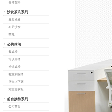
仓储货架
沙发茶几系列
皮质沙发
布艺沙发
茶几
公共休闲
餐桌椅
培训桌椅
洽谈桌椅
礼堂剧院椅
宿舍上下床
浴室更衣柜
前台接待系列
公司前台