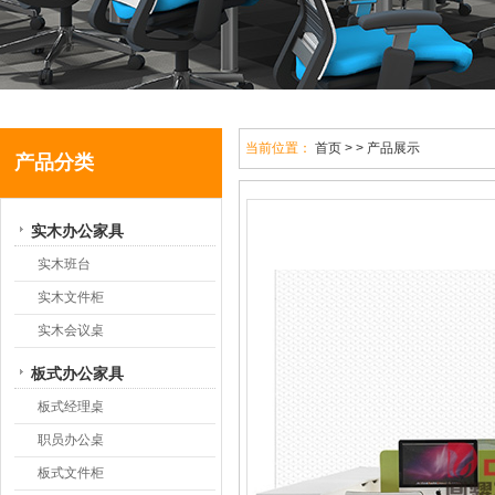
当前位置：
首页
> > 产品展示
产品分类
实木办公家具
实木班台
实木文件柜
实木会议桌
板式办公家具
板式经理桌
职员办公桌
板式文件柜