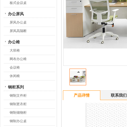
板式会议桌
办公屏风
屏风办公桌
屏风高隔断
办公椅
大班椅
网布办公椅
会议椅
休闲椅
钢柜系列
产品详情
联系我们
钢制文件柜
钢制更衣柜
钢制储物柜
钢制办公桌