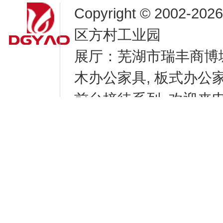
Copyright © 2002-
20
区方村工业园
展厅：芜湖市瑞丰商博
木办公家具, 板式办公家具
前台接待系列, 欢迎来电咨
9531-8856
腾云建站仅向商家提供