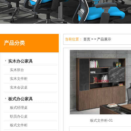
当前位置：
首页
> > 产品展示
产品分类
实木办公家具
实木班台
实木文件柜
实木会议桌
板式办公家具
板式经理桌
职员办公桌
板式文件柜-01
板式文件柜