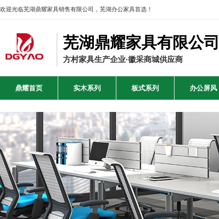
欢迎光临芜湖鼎耀家具销售有限公司，芜湖办公家具首选！
芜湖鼎耀家具有限公
方村家具生产企业·徽采商城供应商
鼎耀首页
实木系列
板式系列
办公屏风