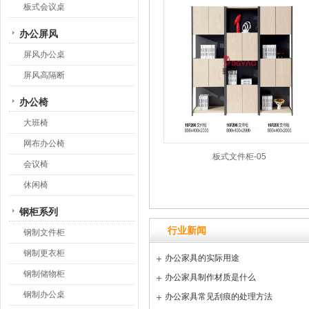
板式会议桌
办公屏风
屏风办公桌
屏风高隔断
办公椅
大班椅
网布办公椅
板式文件柜-05
会议椅
休闲椅
钢柜系列
行业新闻
钢制文件柜
钢制更衣柜
办公家具的实际用途
钢制储物柜
办公家具制作材质是什么
钢制办公桌
办公家具常见刮痕的处理方法