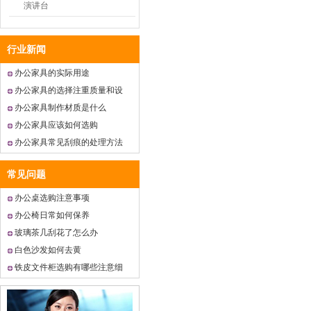
演讲台
行业新闻
办公家具的实际用途
办公家具的选择注重质量和设
计
办公家具制作材质是什么
办公家具应该如何选购
办公家具常见刮痕的处理方法
常见问题
办公桌选购注意事项
办公椅日常如何保养
玻璃茶几刮花了怎么办
白色沙发如何去黄
铁皮文件柜选购有哪些注意细
节