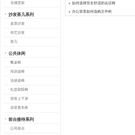
仓储货架
如何选择安全舒适的会议椅
办公室里如何选购文件柜
沙发茶几系列
皮质沙发
布艺沙发
茶几
公共休闲
餐桌椅
培训桌椅
洽谈桌椅
礼堂剧院椅
宿舍上下床
浴室更衣柜
前台接待系列
公司前台