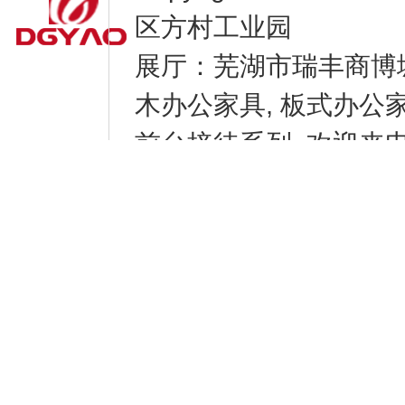
区方村工业园
展厅：芜湖市瑞丰商博
木办公家具, 板式办公家具
前台接待系列, 欢迎来电咨
9531-8856
腾云建站仅向商家提供