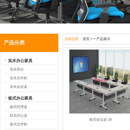
当前位置：
首页
> > 产品展示
产品分类
实木办公家具
实木班台
实木文件柜
实木会议桌
板式办公家具
板式经理桌
职员办公桌
板式会议桌-26
板式文件柜