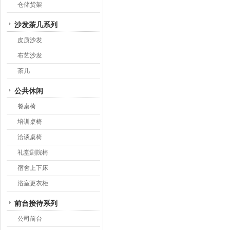
仓储货架
沙发茶几系列
皮质沙发
布艺沙发
茶几
公共休闲
餐桌椅
培训桌椅
洽谈桌椅
礼堂剧院椅
宿舍上下床
浴室更衣柜
前台接待系列
公司前台