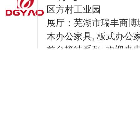
区方村工业园
展厅：芜湖市瑞丰商博
木办公家具, 板式办公家具
前台接待系列, 欢迎来电咨
9531-8856
腾云建站仅向商家提供