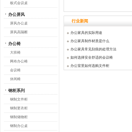
板式会议桌
办公屏风
行业新闻
屏风办公桌
屏风高隔断
办公家具的实际用途
办公家具制作材质是什么
办公椅
办公家具常见刮痕的处理方法
大班椅
如何选择安全舒适的会议椅
网布办公椅
办公室里如何选购文件柜
会议椅
休闲椅
钢柜系列
钢制文件柜
钢制更衣柜
钢制储物柜
钢制办公桌