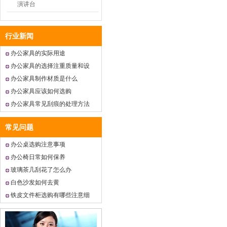
演讲台
行业新闻
办公家具的实际用途
办公家具的选择注重质量和设
计
办公家具制作材质是什么
办公家具应该如何选购
办公家具常见刮痕的处理方法
常见问题
办公桌选购注意事项
办公椅日常如何保养
玻璃茶几刮花了怎么办
白色沙发如何去黄
铁皮文件柜选购有哪些注意细
节