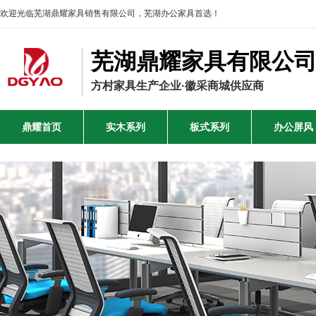
欢迎光临芜湖鼎耀家具销售有限公司，芜湖办公家具首选！
芜湖鼎耀家具有限公
方村家具生产企业·徽采商城供应商
鼎耀首页
实木系列
板式系列
办公屏风